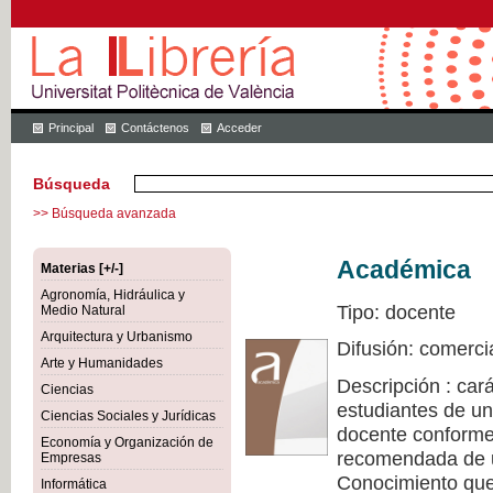
Principal
Contáctenos
Acceder
Búsqueda
>> Búsqueda avanzada
Académica
Materias [+/-]
Agronomía, Hidráulica y
Tipo: docente
Medio Natural
Arquitectura y Urbanismo
Difusión: comerci
Arte y Humanidades
Descripción : cará
Ciencias
estudiantes de un
Ciencias Sociales y Jurídicas
docente conforme 
Economía y Organización de
recomendada de u
Empresas
Conocimiento que 
Informática