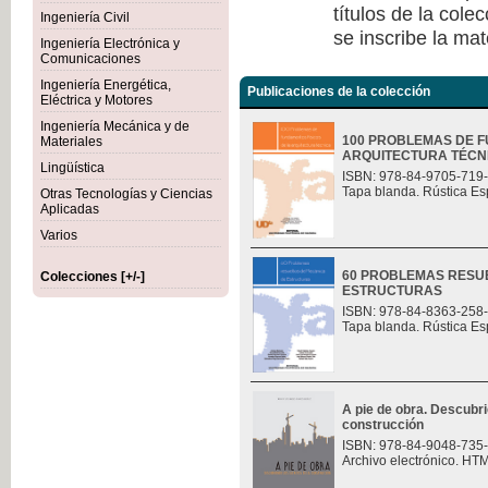
títulos de la col
Ingeniería Civil
se inscribe la mat
Ingeniería Electrónica y
Comunicaciones
Ingeniería Energética,
Publicaciones de la colección
Eléctrica y Motores
Ingeniería Mecánica y de
100 PROBLEMAS DE F
Materiales
ARQUITECTURA TÉCN
Lingüística
ISBN: 978-84-9705-719
Tapa blanda. Rústica Es
Otras Tecnologías y Ciencias
Aplicadas
Varios
60 PROBLEMAS RESU
Colecciones [+/-]
ESTRUCTURAS
ISBN: 978-84-8363-258
Tapa blanda. Rústica Es
A pie de obra. Descubri
construcción
ISBN: 978-84-9048-735
Archivo electrónico. HT