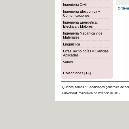
Ingeniería Civil
Ordena
Ingeniería Electrónica y
Comunicaciones
Ingeniería Energética,
Eléctrica y Motores
Ingeniería Mecánica y de
Materiales
Lingüística
Otras Tecnologías y Ciencias
Aplicadas
Varios
Colecciones [+/-]
Quienes somos
::
Condiciones generales de con
Universitat Politècnica de València © 2012