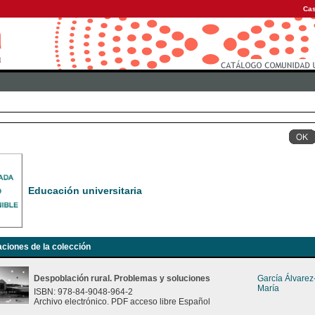
Cas
Educación universitaria
aciones de la colección
Despoblación rural. Problemas y soluciones
García Álvare
María
ISBN: 978-84-9048-964-2
Archivo electrónico. PDF acceso libre Español