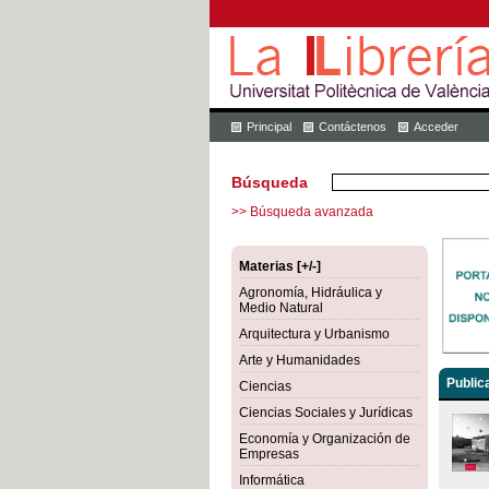
Principal
Contáctenos
Acceder
Búsqueda
>> Búsqueda avanzada
Materias [+/-]
Agronomía, Hidráulica y
Medio Natural
Arquitectura y Urbanismo
Arte y Humanidades
Public
Ciencias
Ciencias Sociales y Jurídicas
Economía y Organización de
Empresas
Informática