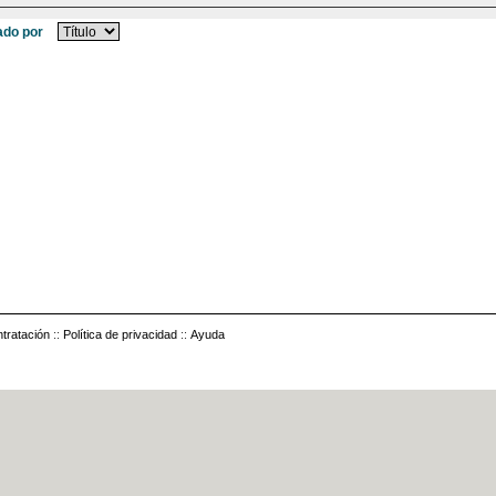
do por
tratación
::
Política de privacidad
::
Ayuda