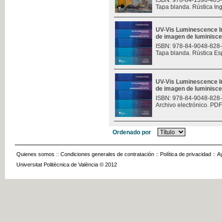
ISBN: 978-84-1396-403
Tapa blanda. Rústica In
UV-Vis Luminescence I
de imagen de luminisce
ISBN: 978-84-9048-828
Tapa blanda. Rústica Es
UV-Vis Luminescence I
de imagen de luminisce
ISBN: 978-84-9048-828
Archivo electrónico. PDF
Ordenado por
Quienes somos
::
Condiciones generales de contratación
::
Política de privacidad
::
A
Universitat Politècnica de València © 2012