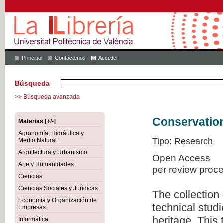
Principal
Contáctenos
Acceder
Búsqueda
>> Búsqueda avanzada
Conservation
Materias [+/-]
Agronomía, Hidráulica y
Tipo: Research
Medio Natural
Arquitectura y Urbanismo
Open Access
Arte y Humanidades
per review proc
Ciencias
Ciencias Sociales y Jurídicas
The collection
Economía y Organización de
technical studi
Empresas
heritage. This
Informática