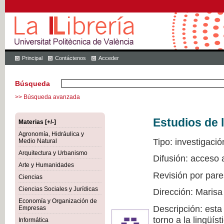
Principal
Contáctenos
Acceder
Búsqueda
>> Búsqueda avanzada
Estudios de l
Materias [+/-]
Agronomía, Hidráulica y
Tipo: investigació
Medio Natural
Arquitectura y Urbanismo
Difusión: acceso 
Arte y Humanidades
Revisión por pare
Ciencias
Ciencias Sociales y Jurídicas
Dirección: Marisa
Economía y Organización de
Descripción: esta
Empresas
torno a la lingüís
Informática