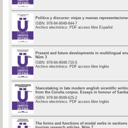
Política y discurso: viejas y nuevas representacion
ISBN: 978-84-9048-844-7
Archivo electrónico. PDF acceso libre Español
Present and future developments in multilingual en
Núm 3
ISBN: 978-84-9048-710-5
Archivo electrónico. PDF acceso libre Inglés
Stancetaking in late modern english sicentific writi
from the Coruña corpus. Essays in honour of Santia
ISBN: 978-84-9048-625-2
Archivo electrónico. PDF acceso libre Inglés
The forms and functions of modal verbs in sections 
tourism research articles. Núm 7