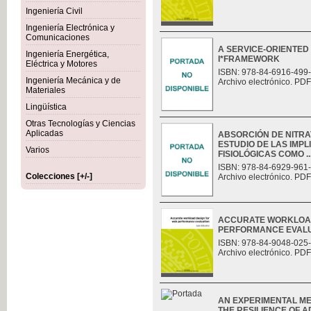
Ingeniería Civil
Ingeniería Electrónica y
Comunicaciones
A SERVICE-ORIENTED
Ingeniería Energética,
I*FRAMEWORK
Eléctrica y Motores
ISBN: 978-84-6916-499
Ingeniería Mecánica y de
Archivo electrónico. PDF
Materiales
Lingüística
Otras Tecnologías y Ciencias
Aplicadas
ABSORCIÓN DE NITRAT
ESTUDIO DE LAS IMP
Varios
FISIOLÓGICAS COMO ..
ISBN: 978-84-6929-961
Colecciones [+/-]
Archivo electrónico. PDF
ACCURATE WORKLOAD
PERFORMANCE EVAL
ISBN: 978-84-9048-025
Archivo electrónico. PDF
AN EXPERIMENTAL M
THE RESILIENCE OF 