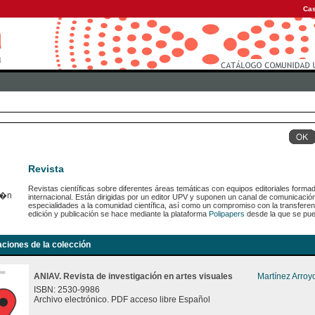
Cas
Revista
Revistas científicas sobre diferentes áreas temáticas con equipos editoriales forma
internacional. Están dirigidas por un editor UPV y suponen un canal de comunicaci
especialidades a la comunidad científica, así como un compromiso con la transferen
edición y publicación se hace mediante la plataforma
Polipapers
desde la que se pue
aciones de la colección
ANIAV. Revista de investigación en artes visuales
Martínez Arroy
ISBN: 2530-9986
Archivo electrónico. PDF acceso libre Español