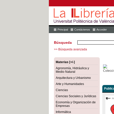
Principal
Contáctenos
Acceder
Búsqueda
>> Búsqueda avanzada
Materias [+/-]
Agronomía, Hidráulica y
Medio Natural
Arquitectura y Urbanismo
Arte y Humanidades
Public
Ciencias
Ciencias Sociales y Jurídicas
Economía y Organización de
Empresas
Informática