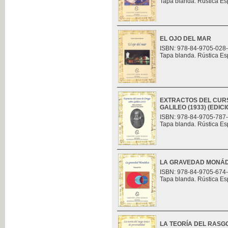
Tapa blanda. Rústica Es
EL OJO DEL MAR
ISBN: 978-84-9705-028
Tapa blanda. Rústica Es
EXTRACTOS DEL CUR
GALILEO (1933) (EDI
ISBN: 978-84-9705-787
Tapa blanda. Rústica Es
LA GRAVEDAD MONÁ
ISBN: 978-84-9705-674
Tapa blanda. Rústica Es
LA TEORÍA DEL RASG