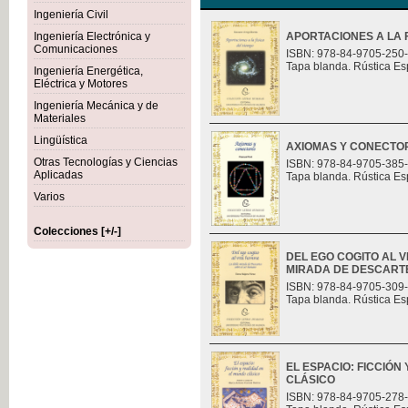
Ingeniería Civil
Ingeniería Electrónica y
APORTACIONES A LA F
Comunicaciones
ISBN: 978-84-9705-250
Tapa blanda. Rústica Es
Ingeniería Energética,
Eléctrica y Motores
Ingeniería Mecánica y de
Materiales
Lingüística
AXIOMAS Y CONECTO
Otras Tecnologías y Ciencias
ISBN: 978-84-9705-385
Aplicadas
Tapa blanda. Rústica Es
Varios
Colecciones [+/-]
DEL EGO COGITO AL 
MIRADA DE DESCART
ISBN: 978-84-9705-309
Tapa blanda. Rústica Es
EL ESPACIO: FICCIÓN
CLÁSICO
ISBN: 978-84-9705-278