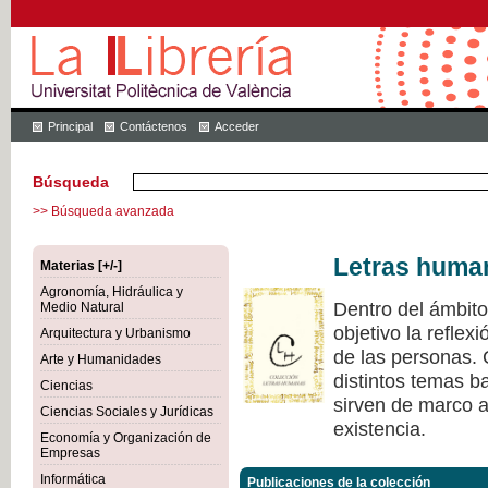
Principal
Contáctenos
Acceder
Búsqueda
>> Búsqueda avanzada
Letras huma
Materias [+/-]
Agronomía, Hidráulica y
Dentro del ámbit
Medio Natural
objetivo la refle
Arquitectura y Urbanismo
de las personas.
Arte y Humanidades
distintos temas ba
Ciencias
sirven de marco a 
Ciencias Sociales y Jurídicas
existencia.
Economía y Organización de
Empresas
Informática
Publicaciones de la colección