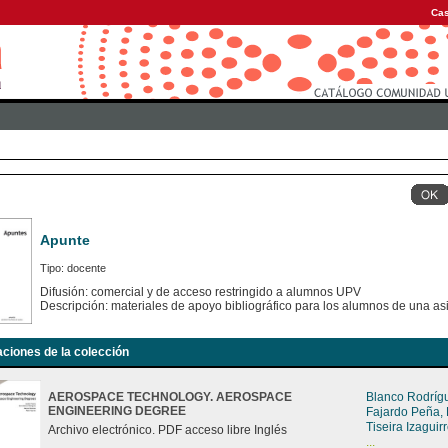
Cas
Apunte
Tipo: docente
Difusión: comercial y de acceso restringido a alumnos UPV
Descripción: materiales de apoyo bibliográfico para los alumnos de una as
aciones de la colección
AEROSPACE TECHNOLOGY. AEROSPACE
Blanco Rodríg
ENGINEERING DEGREE
Fajardo Peña,
Tiseira Izagui
Archivo electrónico. PDF acceso libre Inglés
...