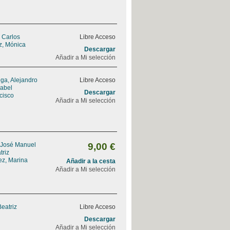
, Carlos
Libre Acceso
z, Mónica
Descargar
Añadir a Mi selección
ga, Alejandro
Libre Acceso
sabel
Descargar
ncisco
Añadir a Mi selección
 José Manuel
9,00 €
triz
ez, Marina
Añadir a la cesta
Añadir a Mi selección
Beatriz
Libre Acceso
Descargar
Añadir a Mi selección