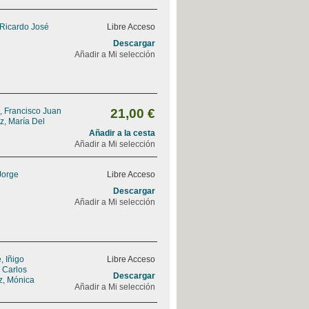
 Ricardo José
Libre Acceso
Descargar
Añadir a Mi selección
, Francisco Juan
21,00 €
z, María Del
Añadir a la cesta
Añadir a Mi selección
Jorge
Libre Acceso
Descargar
Añadir a Mi selección
 Iñigo
Libre Acceso
, Carlos
Descargar
z, Mónica
Añadir a Mi selección