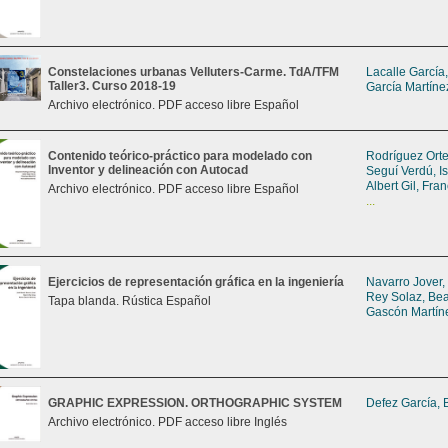
Constelaciones urbanas Velluters-Carme. TdA/TFM
Lacalle García
Taller3. Curso 2018-19
García Martíne
Archivo electrónico. PDF acceso libre Español
Contenido teórico-práctico para modelado con
Rodríguez Orte
Inventor y delineación con Autocad
Seguí Verdú, I
Albert Gil, Fra
Archivo electrónico. PDF acceso libre Español
...
Ejercicios de representación gráfica en la ingeniería
Navarro Jover,
Rey Solaz, Bea
Tapa blanda. Rústica Español
Gascón Martín
GRAPHIC EXPRESSION. ORTHOGRAPHIC SYSTEM
Defez García, 
Archivo electrónico. PDF acceso libre Inglés