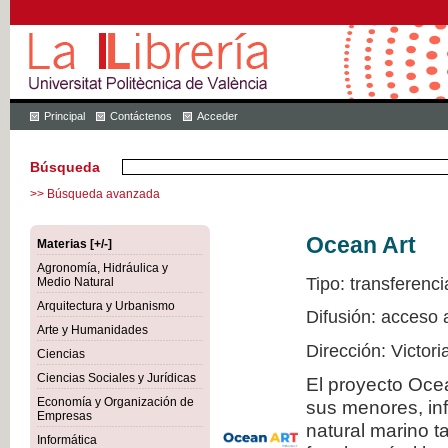
Principal
Contáctenos
Acceder
Búsqueda
>> Búsqueda avanzada
Ocean Art
Materias [+/-]
Agronomía, Hidráulica y
Tipo: transferenci
Medio Natural
Arquitectura y Urbanismo
Difusión: acceso 
Arte y Humanidades
Dirección: Victor
Ciencias
Ciencias Sociales y Jurídicas
El proyecto Ocea
Economía y Organización de
sus menores, inf
Empresas
natural marino t
Informática