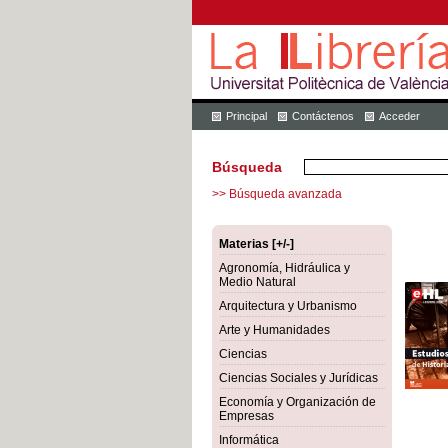
Principal
Contáctenos
Acceder
Búsqueda
>> Búsqueda avanzada
Materias [+/-]
Agronomía, Hidráulica y
Medio Natural
Arquitectura y Urbanismo
Arte y Humanidades
Ciencias
Ciencias Sociales y Jurídicas
Economía y Organización de
Empresas
Informática