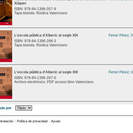
Xúquer
ISBN: 978-84-1396-057-9
Tapa blanda. Rústica Valenciano
L'escola pública d'Alberic al segle XIX
Ferrer Pérez, 
ISBN: 978-84-1396-286-3
Tapa blanda. Rústica Valenciano
L'escola pública d'Alberic al segle XIX
Ferrer Pérez, 
ISBN: 978-84-1396-287-0
Archivo electrónico. PDF acceso libre Valenciano
do por
tratación
::
Política de privacidad
::
Ayuda