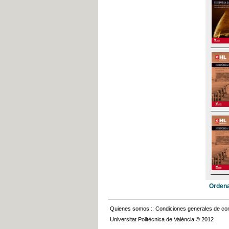
Ordena
Quienes somos
::
Condiciones generales de con
Universitat Politècnica de València © 2012