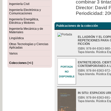
combinar 3 tint
Ingeniería Civil
Director: David 
Ingeniería Electrónica y
Periodicidad: 2
Comunicaciones
Ingeniería Energética,
Eléctrica y Motores
Publicaciones de la colección
Ingeniería Mecánica y de
Materiales
EL LADRÓN Y EL COPI
Lingüística
REPETICIONES PARA 
FICCIÓN
Otras Tecnologías y Ciencias
Aplicadas
ISBN: 978-84-8363-980
Tapa blanda. Rústica Es
Varios
ENTRETEJIDOS. CIER
Colecciones [+/-]
CONTEMPORÁNEO A L
ISBN: 978-84-8363-972
Tapa blanda. Rústica Es
IN SITU: ESPACIOS
ISBN: 978-84-8363-691
Tapa blanda. Rústica Es