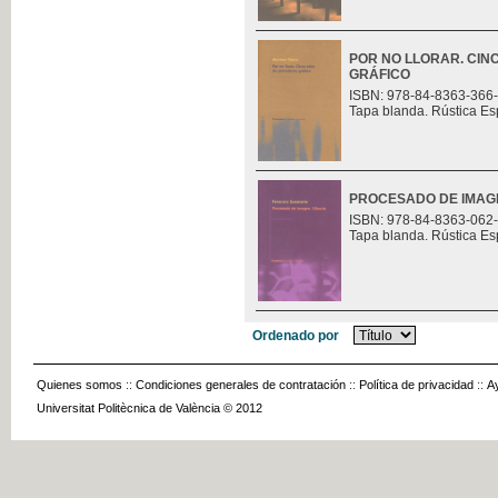
POR NO LLORAR. CIN
GRÁFICO
ISBN: 978-84-8363-366
Tapa blanda. Rústica Es
PROCESADO DE IMAGE
ISBN: 978-84-8363-062
Tapa blanda. Rústica Es
Ordenado por
Quienes somos
::
Condiciones generales de contratación
::
Política de privacidad
::
A
Universitat Politècnica de València © 2012