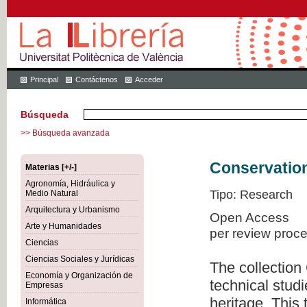
Principal
Contáctenos
Acceder
Búsqueda
>> Búsqueda avanzada
Conservation
Materias [+/-]
Agronomía, Hidráulica y
Tipo: Research
Medio Natural
Arquitectura y Urbanismo
Open Access
Arte y Humanidades
per review proc
Ciencias
Ciencias Sociales y Jurídicas
The collection
Economía y Organización de
technical studi
Empresas
heritage. This
Informática