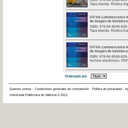
ISBN: 978-84-1396-403
Tapa blanda. Rústica In
UV-Vis Luminescence I
de imagen de luminisce
ISBN: 978-84-9048-828
Tapa blanda. Rústica Es
UV-Vis Luminescence I
de imagen de luminisce
ISBN: 978-84-9048-828
Archivo electrónico. PDF
Ordenado por
Quienes somos
::
Condiciones generales de contratación
::
Política de privacidad
::
A
Universitat Politècnica de València © 2012