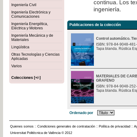
continua. Los te
Ingeniería Civil
ingeniería.
Ingeniería Electrónica y
Comunicaciones
Ingeniería Energética,
Publicaciones de la colección
Eléctrica y Motores
Ingeniería Mecánica y de
Control automático. Ti
Materiales
ISBN: 978-84-9048-481
Lingüística
Tapa blanda. Rústica Es
Otras Tecnologías y Ciencias
Aplicadas
Varios
MATERIALES DE CARB
Colecciones [+/-]
GRAFENO
ISBN: 978-84-9048-252
Tapa blanda. Rústica Es
Ordenado por
Quienes somos
::
Condiciones generales de contratación
::
Política de privacidad
::
A
Universitat Politècnica de València © 2012