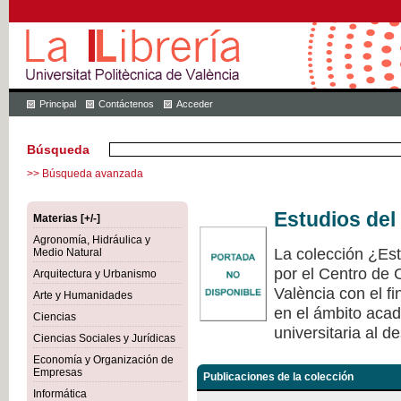
Principal
Contáctenos
Acceder
Búsqueda
>> Búsqueda avanzada
Estudios del
Materias [+/-]
Agronomía, Hidráulica y
La colección ¿Est
Medio Natural
por el Centro de 
Arquitectura y Urbanismo
València con el fi
Arte y Humanidades
en el ámbito acad
Ciencias
universitaria al de
Ciencias Sociales y Jurídicas
Economía y Organización de
Empresas
Publicaciones de la colección
Informática