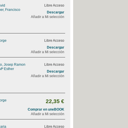
avid
Libre Acceso
er, Francisco
Descargar
Añadir a Mi selección
Jorge
Libre Acceso
Descargar
Añadir a Mi selección
do, Josep Ramon
Libre Acceso
Mª Esther
Descargar
Añadir a Mi selección
Jorge
22,35 €
Comprar en uneBOOK
Añadir a Mi selección
Maria
Libre Acceso