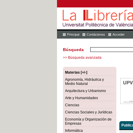
Principal
Contáctenos
Acceder
Búsqueda
>> Búsqueda avanzada
Materias [+/-]
Agronomía, Hidráulica y
Medio Natural
Arquitectura y Urbanismo
Arte y Humanidades
Ciencias
Ciencias Sociales y Jurídicas
Economía y Organización de
Empresas
Public
Informática