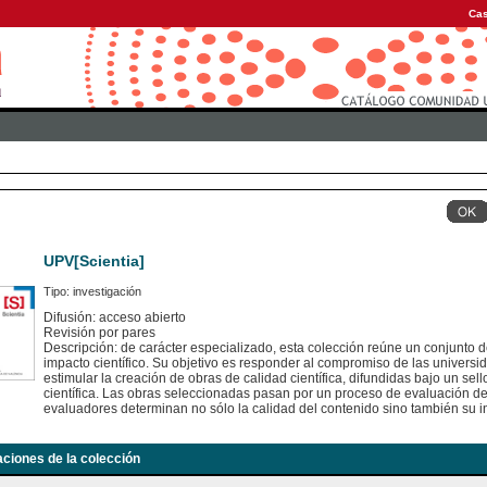
Cas
UPV[Scientia]
Tipo: investigación
Difusión: acceso abierto
Revisión por pares
Descripción: de carácter especializado, esta colección reúne un conjunto d
impacto científico. Su objetivo es responder al compromiso de las universid
estimular la creación de obras de calidad científica, difundidas bajo un se
científica. Las obras seleccionadas pasan por un proceso de evaluación 
evaluadores determinan no sólo la calidad del contenido sino también su in
aciones de la colección