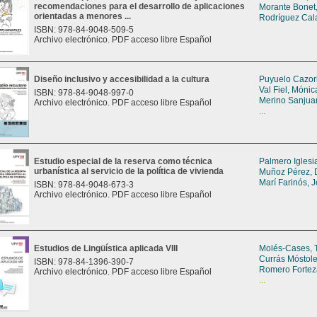
recomendaciones para el desarrollo de aplicaciones
Morante Bonet,
orientadas a menores ...
Rodríguez Cala
ISBN: 978-84-9048-509-5
Archivo electrónico. PDF acceso libre Español
Diseño inclusivo y accesibilidad a la cultura
Puyuelo Cazor
Val Fiel, Mónic
ISBN: 978-84-9048-997-0
Merino Sanjua
Archivo electrónico. PDF acceso libre Español
...
Estudio especial de la reserva como técnica
Palmero Iglesia
urbanística al servicio de la política de vivienda
Muñoz Pérez, 
Marí Farinós, 
ISBN: 978-84-9048-673-3
Archivo electrónico. PDF acceso libre Español
Estudios de Lingüística aplicada VIII
Molés-Cases, 
Currás Móstole
ISBN: 978-84-1396-390-7
Romero Fortez
Archivo electrónico. PDF acceso libre Español
...