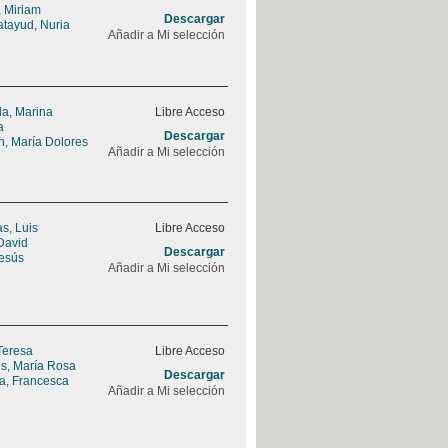
 Miriam
Descargar
tayud, Nuria
Añadir a Mi selección
la, Marina
Libre Acceso
a
Descargar
n, María Dolores
Añadir a Mi selección
s, Luis
Libre Acceso
David
Descargar
Jesús
Añadir a Mi selección
Teresa
Libre Acceso
s, María Rosa
Descargar
a, Francesca
Añadir a Mi selección