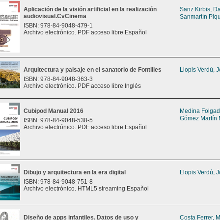
Aplicación de la visión artificial en la realización
Sanz Kirbis, D
audiovisual.CvCinema
Sanmartín Piqu
ISBN: 978-84-9048-479-1
Archivo electrónico. PDF acceso libre Español
Arquitectura y paisaje en el sanatorio de Fontilles
Llopis Verdú, 
ISBN: 978-84-9048-363-3
Archivo electrónico. PDF acceso libre Inglés
Cubipod Manual 2016
Medina Folga
Gómez Martín 
ISBN: 978-84-9048-538-5
Archivo electrónico. PDF acceso libre Español
Dibujo y arquitectura en la era digital
Llopis Verdú, 
ISBN: 978-84-9048-751-8
Archivo electrónico. HTML5 streaming Español
Diseño de apps infantiles. Datos de uso y
Costa Ferrer, 