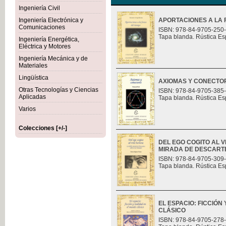
Ingeniería Civil
Ingeniería Electrónica y
APORTACIONES A LA F
Comunicaciones
ISBN: 978-84-9705-250
Tapa blanda. Rústica Es
Ingeniería Energética,
Eléctrica y Motores
Ingeniería Mecánica y de
Materiales
Lingüística
AXIOMAS Y CONECTO
Otras Tecnologías y Ciencias
ISBN: 978-84-9705-385
Aplicadas
Tapa blanda. Rústica Es
Varios
Colecciones [+/-]
DEL EGO COGITO AL 
MIRADA DE DESCART
ISBN: 978-84-9705-309
Tapa blanda. Rústica Es
EL ESPACIO: FICCIÓN
CLÁSICO
ISBN: 978-84-9705-278