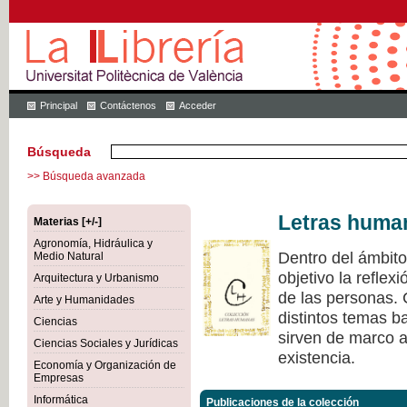
Principal
Contáctenos
Acceder
Búsqueda
>> Búsqueda avanzada
Letras huma
Materias [+/-]
Agronomía, Hidráulica y
Dentro del ámbit
Medio Natural
objetivo la refle
Arquitectura y Urbanismo
de las personas.
Arte y Humanidades
distintos temas ba
Ciencias
sirven de marco a 
Ciencias Sociales y Jurídicas
existencia.
Economía y Organización de
Empresas
Informática
Publicaciones de la colección