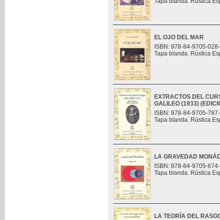
Tapa blanda. Rústica Es
EL OJO DEL MAR
ISBN: 978-84-9705-028
Tapa blanda. Rústica Es
EXTRACTOS DEL CUR
GALILEO (1933) (EDI
ISBN: 978-84-9705-787
Tapa blanda. Rústica Es
LA GRAVEDAD MONÁ
ISBN: 978-84-9705-674
Tapa blanda. Rústica Es
LA TEORÍA DEL RASG