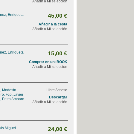
Añadir a Mi selección
nez, Enriqueta
45,00 €
Añadir a la cesta
Añadir a Mi selección
nez, Enriqueta
15,00 €
Comprar en uneBOOK
Añadir a Mi selección
, Modesto
Libre Acceso
o, Fco. Javier
Descargar
, Petra Amparo
Añadir a Mi selección
uis Miguel
24,00 €