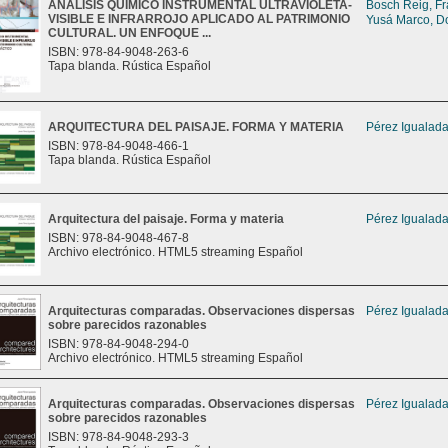
ANÁLISIS QUÍMICO INSTRUMENTAL ULTRAVIOLETA-
Bosch Reig, Fr
VISIBLE E INFRARROJO APLICADO AL PATRIMONIO
Yusá Marco, Do
CULTURAL. UN ENFOQUE ...
ISBN: 978-84-9048-263-6
Tapa blanda. Rústica Español
ARQUITECTURA DEL PAISAJE. FORMA Y MATERIA
Pérez Igualada
ISBN: 978-84-9048-466-1
Tapa blanda. Rústica Español
Arquitectura del paisaje. Forma y materia
Pérez Igualada
ISBN: 978-84-9048-467-8
Archivo electrónico. HTML5 streaming Español
Arquitecturas comparadas. Observaciones dispersas
Pérez Igualada
sobre parecidos razonables
ISBN: 978-84-9048-294-0
Archivo electrónico. HTML5 streaming Español
Arquitecturas comparadas. Observaciones dispersas
Pérez Igualada
sobre parecidos razonables
ISBN: 978-84-9048-293-3