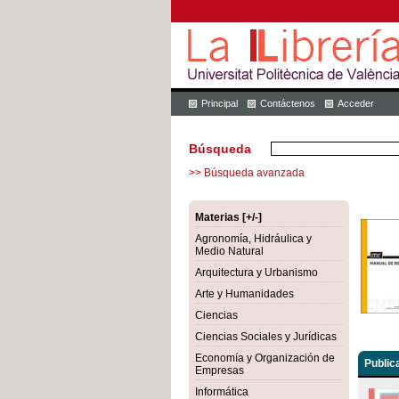
Principal
Contáctenos
Acceder
Búsqueda
>> Búsqueda avanzada
Materias [+/-]
Agronomía, Hidráulica y
Medio Natural
Arquitectura y Urbanismo
Arte y Humanidades
Ciencias
Ciencias Sociales y Jurídicas
Economía y Organización de
Public
Empresas
Informática