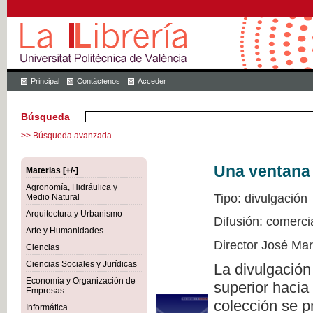
Principal
Contáctenos
Acceder
Búsqueda
>> Búsqueda avanzada
Una ventana 
Materias [+/-]
Agronomía, Hidráulica y
Tipo: divulgación
Medio Natural
Arquitectura y Urbanismo
Difusión: comerci
Arte y Humanidades
Director José Ma
Ciencias
Ciencias Sociales y Jurídicas
La divulgación
Economía y Organización de
superior hacia
Empresas
colección se p
Informática