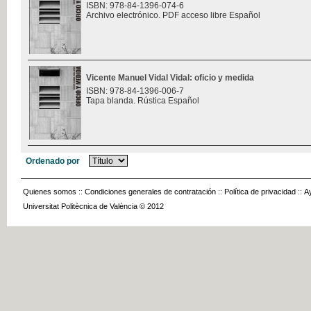
ISBN: 978-84-1396-074-6
Archivo electrónico. PDF acceso libre Español
Vicente Manuel Vidal Vidal: oficio y medida
ISBN: 978-84-1396-006-7
Tapa blanda. Rústica Español
Ordenado por
Quienes somos
::
Condiciones generales de contratación
::
Política de privacidad
::
A
Universitat Politècnica de València © 2012