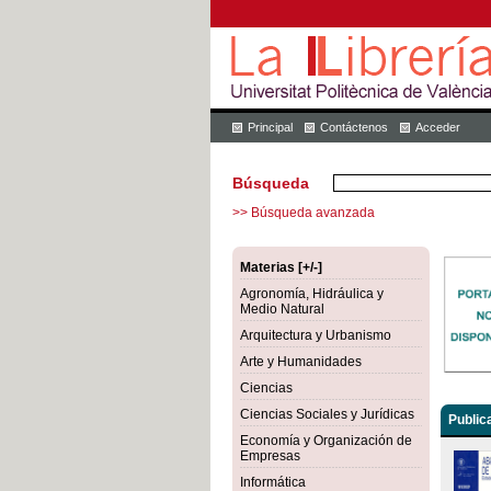
Principal
Contáctenos
Acceder
Búsqueda
>> Búsqueda avanzada
Materias [+/-]
Agronomía, Hidráulica y
Medio Natural
Arquitectura y Urbanismo
Arte y Humanidades
Ciencias
Ciencias Sociales y Jurídicas
Public
Economía y Organización de
Empresas
Informática