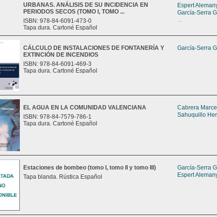
URBANAS. ANÁLISIS DE SU INCIDENCIA EN
Espert Alemany
PERIODOS SECOS (TOMO I, TOMO ...
García-Serra G
...
ISBN: 978-84-6091-473-0
Tapa dura. Cartoné Español
CÁLCULO DE INSTALACIONES DE FONTANERÍA Y
García-Serra G
EXTINCIÓN DE INCENDIOS
ISBN: 978-84-6091-469-3
Tapa dura. Cartoné Español
EL AGUA EN LA COMUNIDAD VALENCIANA
Cabrera Marcet
Sahuquillo Her
ISBN: 978-84-7579-786-1
Tapa dura. Cartoné Español
Estaciones de bombeo (tomo I, tomo II y tomo III)
García-Serra G
Espert Alemany
Tapa blanda. Rústica Español