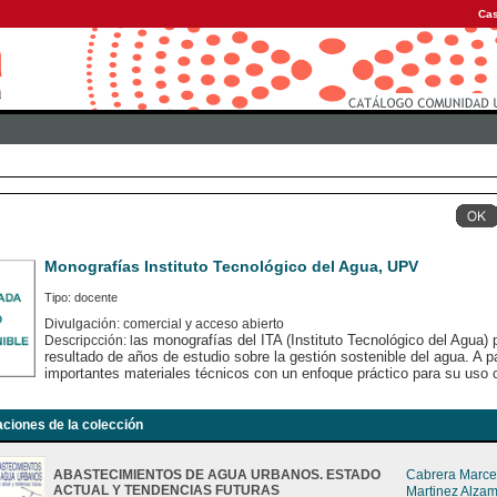
Cas
Monografías Instituto Tecnológico del Agua, UPV
Tipo: docente
Divulgación: comercial y acceso abierto
as monografías del ITA (Instituto Tecnológico del Agua) 
Descripcción: l
resultado de años de estudio sobre la gestión sostenible del agua. A pa
importantes materiales técnicos con un enfoque práctico para su uso 
aciones de la colección
ABASTECIMIENTOS DE AGUA URBANOS. ESTADO
Cabrera Marcet
ACTUAL Y TENDENCIAS FUTURAS
Martinez Alza