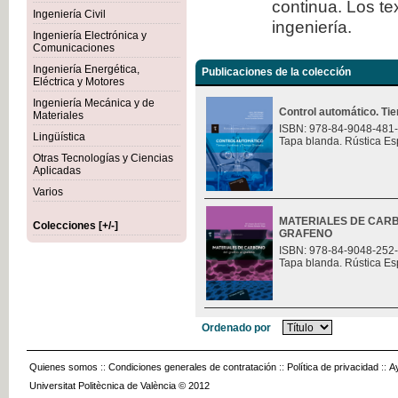
continua. Los te
Ingeniería Civil
ingeniería.
Ingeniería Electrónica y
Comunicaciones
Ingeniería Energética,
Publicaciones de la colección
Eléctrica y Motores
Ingeniería Mecánica y de
Control automático. Ti
Materiales
ISBN: 978-84-9048-481
Lingüística
Tapa blanda. Rústica Es
Otras Tecnologías y Ciencias
Aplicadas
Varios
MATERIALES DE CARB
Colecciones [+/-]
GRAFENO
ISBN: 978-84-9048-252
Tapa blanda. Rústica Es
Ordenado por
Quienes somos
::
Condiciones generales de contratación
::
Política de privacidad
::
A
Universitat Politècnica de València © 2012