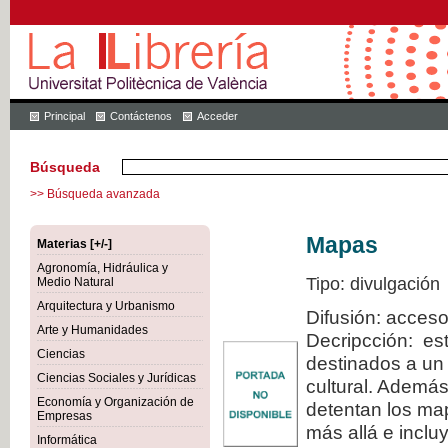
Principal
Contáctenos
Acceder
Búsqueda
>> Búsqueda avanzada
Mapas
Materias [+/-]
Agronomía, Hidráulica y
Tipo: divulgación
Medio Natural
Arquitectura y Urbanismo
Difusión: acceso
Arte y Humanidades
Decripcción: est
Ciencias
destinados a un 
Ciencias Sociales y Jurídicas
cultural. Además
Economía y Organización de
detentan los map
Empresas
más allá e inclu
Informática