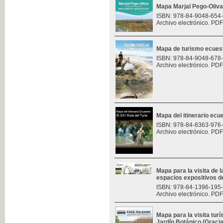
Mapa Marjal Pego-Oliva
ISBN: 978-84-9048-654
Archivo electrónico. PDF
Mapa de turismo ecues
ISBN: 978-84-9048-678
Archivo electrónico. PDF
Mapa del itinerario ecue
ISBN: 978-84-8363-976
Archivo electrónico. PDF
Mapa para la visita de l
espacios expositivos d
ISBN: 978-84-1396-195
Archivo electrónico. PDF
Mapa para la visita turí
Jardín Botánico (Graci