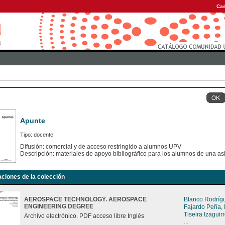
Cas
Apunte
Tipo: docente
Difusión: comercial y de acceso restringido a alumnos UPV
Descripción: materiales de apoyo bibliográfico para los alumnos de una as
aciones de la colección
AEROSPACE TECHNOLOGY. AEROSPACE
Blanco Rodríg
ENGINEERING DEGREE
Fajardo Peña,
Tiseira Izagui
Archivo electrónico. PDF acceso libre Inglés
...