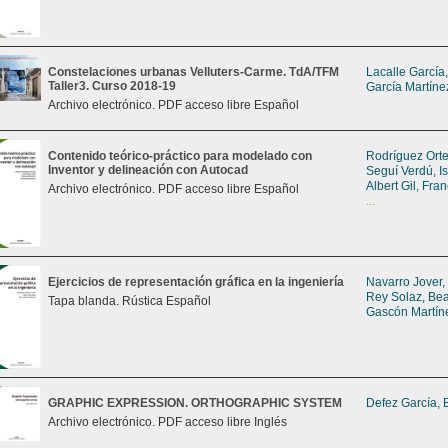
Constelaciones urbanas Velluters-Carme. TdA/TFM
Lacalle García
Taller3. Curso 2018-19
García Martíne
Archivo electrónico. PDF acceso libre Español
Contenido teórico-práctico para modelado con
Rodríguez Orte
Inventor y delineación con Autocad
Seguí Verdú, I
Albert Gil, Fra
Archivo electrónico. PDF acceso libre Español
...
Ejercicios de representación gráfica en la ingeniería
Navarro Jover,
Rey Solaz, Bea
Tapa blanda. Rústica Español
Gascón Martín
GRAPHIC EXPRESSION. ORTHOGRAPHIC SYSTEM
Defez García, 
Archivo electrónico. PDF acceso libre Inglés