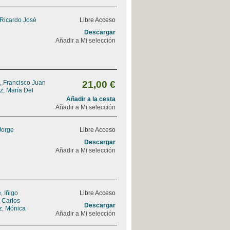
 Ricardo José
Libre Acceso
Descargar
Añadir a Mi selección
, Francisco Juan
21,00 €
z, María Del
Añadir a la cesta
Añadir a Mi selección
Jorge
Libre Acceso
Descargar
Añadir a Mi selección
 Iñigo
Libre Acceso
, Carlos
Descargar
z, Mónica
Añadir a Mi selección