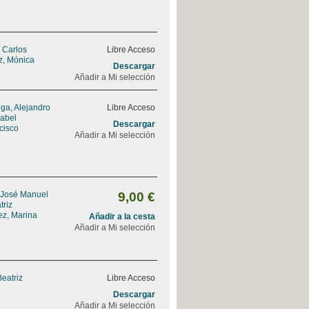
, Carlos
Libre Acceso
z, Mónica
Descargar
Añadir a Mi selección
ga, Alejandro
Libre Acceso
sabel
Descargar
ncisco
Añadir a Mi selección
 José Manuel
9,00 €
triz
ez, Marina
Añadir a la cesta
Añadir a Mi selección
Beatriz
Libre Acceso
Descargar
Añadir a Mi selección