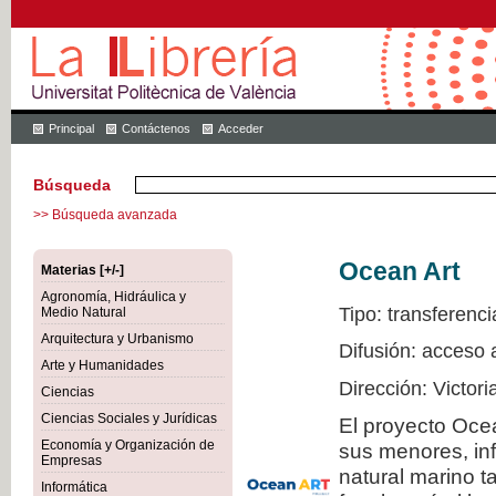
Principal
Contáctenos
Acceder
Búsqueda
>> Búsqueda avanzada
Ocean Art
Materias [+/-]
Agronomía, Hidráulica y
Tipo: transferenci
Medio Natural
Arquitectura y Urbanismo
Difusión: acceso 
Arte y Humanidades
Dirección: Victor
Ciencias
Ciencias Sociales y Jurídicas
El proyecto Ocea
Economía y Organización de
sus menores, inf
Empresas
natural marino t
Informática