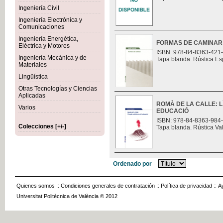
Ingeniería Civil
Ingeniería Electrónica y
Comunicaciones
Ingeniería Energética,
FORMAS DE CAMINAR
Eléctrica y Motores
ISBN: 978-84-8363-421
Ingeniería Mecánica y de
Tapa blanda. Rústica Es
Materiales
Lingüística
Otras Tecnologías y Ciencias
Aplicadas
ROMÀ DE LA CALLE: L
Varios
EDUCACIÓ
ISBN: 978-84-8363-984
Colecciones [+/-]
Tapa blanda. Rústica Va
Ordenado por
Quienes somos
::
Condiciones generales de contratación
::
Política de privacidad
::
A
Universitat Politècnica de València © 2012