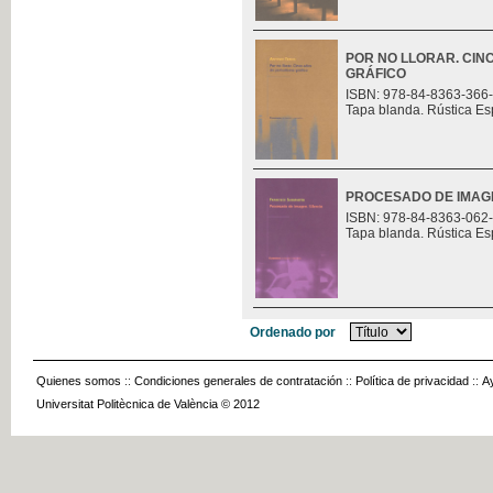
POR NO LLORAR. CIN
GRÁFICO
ISBN: 978-84-8363-366
Tapa blanda. Rústica Es
PROCESADO DE IMAGE
ISBN: 978-84-8363-062
Tapa blanda. Rústica Es
Ordenado por
Quienes somos
::
Condiciones generales de contratación
::
Política de privacidad
::
A
Universitat Politècnica de València © 2012