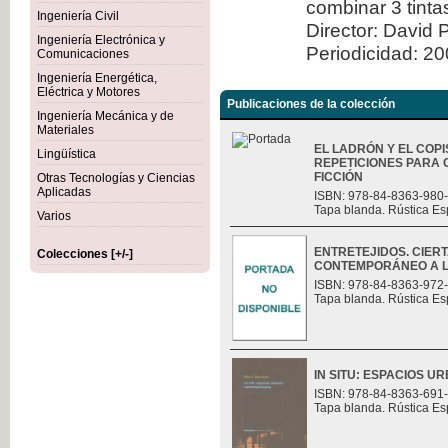
combinar 3 tint
Ingeniería Civil
Director: David 
Ingeniería Electrónica y
Periodicidad: 2
Comunicaciones
Ingeniería Energética,
Eléctrica y Motores
Publicaciones de la colección
Ingeniería Mecánica y de
Materiales
EL LADRÓN Y EL COPI
Lingüística
REPETICIONES PARA 
FICCIÓN
Otras Tecnologías y Ciencias
Aplicadas
ISBN: 978-84-8363-980
Tapa blanda. Rústica Es
Varios
ENTRETEJIDOS. CIER
Colecciones [+/-]
CONTEMPORÁNEO A L
ISBN: 978-84-8363-972
Tapa blanda. Rústica Es
IN SITU: ESPACIOS
ISBN: 978-84-8363-691
Tapa blanda. Rústica Es