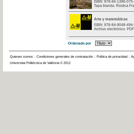
ISBN: 978-84-1396-075
Tapa blanda. Rústica Fr
Arte y matemáticas
ISBN: 978-84-9048-494
Archivo electrónico. PDF
Ordenado por
Quienes somos
::
Condiciones generales de contratación
::
Política de privacidad
::
A
Universitat Politècnica de València © 2012