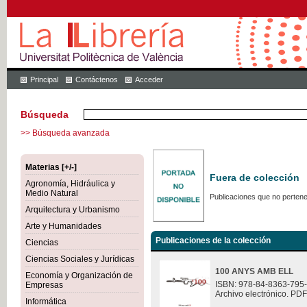
Principal
Contáctenos
Acceder
Búsqueda
>> Búsqueda avanzada
Materias [+/-]
Fuera de colección
Agronomía, Hidráulica y
Medio Natural
Publicaciones que no pertene
Arquitectura y Urbanismo
Arte y Humanidades
Publicaciones de la colección
Ciencias
Ciencias Sociales y Jurídicas
100 ANYS AMB ELL
Economía y Organización de
ISBN: 978-84-8363-795
Empresas
Archivo electrónico. PDF
Informática