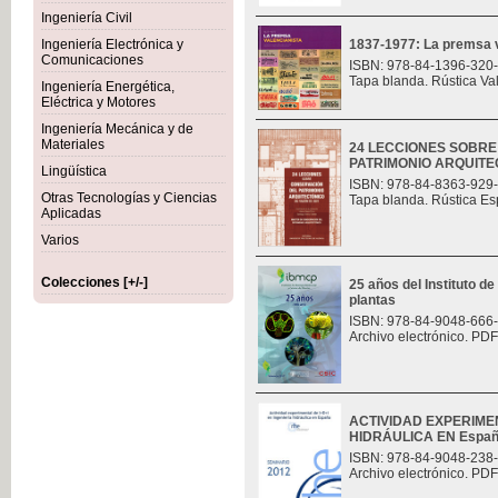
Ingeniería Civil
Ingeniería Electrónica y
1837-1977: La premsa v
Comunicaciones
ISBN: 978-84-1396-320
Tapa blanda. Rústica Va
Ingeniería Energética,
Eléctrica y Motores
Ingeniería Mecánica y de
Materiales
24 LECCIONES SOBR
PATRIMONIO ARQUITE
Lingüística
ISBN: 978-84-8363-929
Otras Tecnologías y Ciencias
Tapa blanda. Rústica Es
Aplicadas
Varios
Colecciones [+/-]
25 años del Instituto de
plantas
ISBN: 978-84-9048-666
Archivo electrónico. PDF
ACTIVIDAD EXPERIMEN
HIDRÁULICA EN Espa
ISBN: 978-84-9048-238
Archivo electrónico. PDF