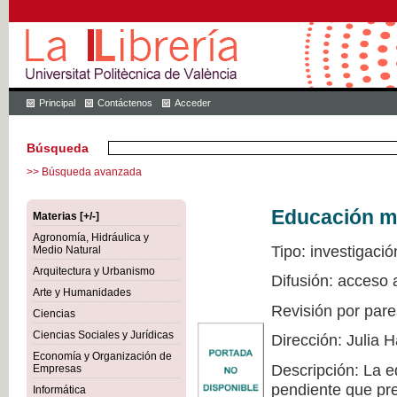
Principal
Contáctenos
Acceder
Búsqueda
>> Búsqueda avanzada
Educación mu
Materias [+/-]
Agronomía, Hidráulica y
Tipo: investigació
Medio Natural
Arquitectura y Urbanismo
Difusión: acceso 
Arte y Humanidades
Revisión por pare
Ciencias
Ciencias Sociales y Jurídicas
Dirección: Julia
Economía y Organización de
Descripción: La e
Empresas
pendiente que pre
Informática