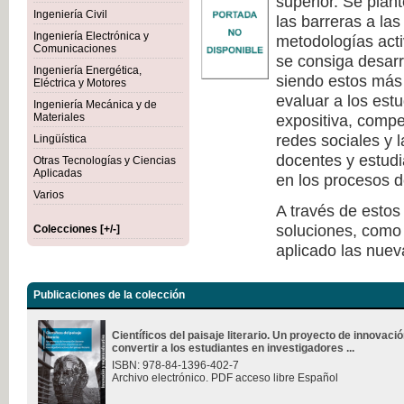
superior. Se plan
Ingeniería Civil
las barreras a la
Ingeniería Electrónica y
metodologías act
Comunicaciones
se consiga desarr
Ingeniería Energética,
siendo estos más 
Eléctrica y Motores
evaluar a los est
Ingeniería Mecánica y de
Materiales
expositiva, compe
redes sociales y 
Lingüística
docentes y estudi
Otras Tecnologías y Ciencias
Aplicadas
en los procesos d
Varios
A través de estos
soluciones, como 
Colecciones [+/-]
aplicado las nuev
Publicaciones de la colección
Científicos del paisaje literario. Un proyecto de innovac
convertir a los estudiantes en investigadores ...
ISBN: 978-84-1396-402-7
Archivo electrónico. PDF acceso libre Español