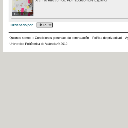
Archivo electrónico. PDF acceso libre Español
Ordenado por
Quienes somos
::
Condiciones generales de contratación
::
Política de privacidad
::
A
Universitat Politècnica de València © 2012