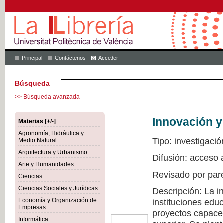
Principal
Contáctenos
Acceder
Búsqueda
>> Búsqueda avanzada
Innovación y
Materias [+/-]
Agronomía, Hidráulica y
Tipo: investigació
Medio Natural
Arquitectura y Urbanismo
Difusión: acceso 
Arte y Humanidades
Revisado por par
Ciencias
Ciencias Sociales y Jurídicas
Descripción: La i
Economía y Organización de
instituciones edu
Empresas
proyectos capaces
Informática