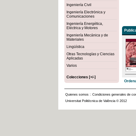
Ingeniería Civil
Ingeniería Electrónica y
Comunicaciones
Ingeniería Energética,
Eléctrica y Motores
Public
Ingeniería Mecánica y de
Materiales
Lingüística
Otras Tecnologías y Ciencias
Aplicadas
Varios
Colecciones [+/-]
Ordena
Quienes somos
::
Condiciones generales de con
Universitat Politècnica de València © 2012