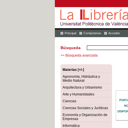
Principal
Contáctenos
Acceder
Búsqueda
>> Búsqueda avanzada
Materias [+/-]
Agronomía, Hidráulica y
Medio Natural
Arquitectura y Urbanismo
Arte y Humanidades
Ciencias
Ciencias Sociales y Jurídicas
Economía y Organización de
Empresas
Informática