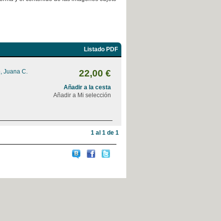
Listado PDF
, Juana C.
22,00 €
Añadir a la cesta
Añadir a Mi selección
1 al 1 de 1