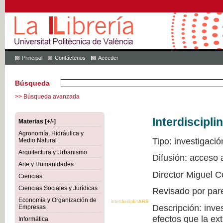
Principal
Contáctenos
Acceder
Búsqueda
>> Búsqueda avanzada
Interdiscipli
Materias [+/-]
Agronomía, Hidráulica y
Tipo: investigació
Medio Natural
Arquitectura y Urbanismo
Difusión: acceso
Arte y Humanidades
Director Miguel C
Ciencias
Ciencias Sociales y Jurídicas
Revisado por par
Economía y Organización de
Descripción: inve
Empresas
efectos que la ex
Informática