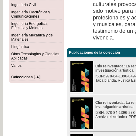
culturales provoc
Ingeniería Civil
sido motivo para i
Ingeniería Electrónica y
profesionales y a
Comunicaciones
y musicales, para
Ingeniería Energética,
Eléctrica y Motores
testimonio de un
Ingeniería Mecánica y de
vivencia.
Materiales
Lingüística
Publicaciones de la colección
Otras Tecnologías y Ciencias
Aplicadas
Varios
Clío reinventada: La re
investigación artística
ISBN: 978-84-1396-049
Colecciones [+/-]
Tapa blanda. Rústica Es
Clío reinventada: La re
investigación artística
ISBN: 978-84-1396-278
Archivo electrónico. PDF