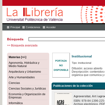
Principal
Contáctenos
Acceder
Búsqueda
>> Búsqueda avanzada
Institucional
Materias [+/-]
Agronomía, Hidráulica y
Tipo: institucional
Medio Natural
Difusión: acceso abierto
Arquitectura y Urbanismo
Descripcción: contenidos q
orgánica que comunica y 
Arte y Humanidades
Ciencias
Publicaciones de la colección
Ciencias Sociales y Jurídicas
Economía y Organización de
Agroversitat. Art i agro
Empresas
ISBN: 978-84-1396-225
Informática
Archivo electrónico. PDF