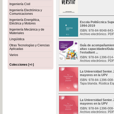
Ingeniería Civil
Ingeniería Electrónica y
Comunicaciones
Ingeniería Energética,
Escola Politècnica Sup
Eléctrica y Motores
1994-2019
Ingeniería Mecánica y de
ISBN: 978-84-9048-843
Materiales
Archivo electrónico. PDF
Lingüística
Otras Tecnologías y Ciencias
Guía de acompañamiento
Aplicadas
altas capacidades/Gui
l'estudiant ...
Varios
ISBN: 978-84-1396-014
Archivo electrónico. PDF
Colecciones [+/-]
La Universidad Senior.
mayores en la UPV
ISBN: 978-84-1396-008
Tapa blanda. Rústica Es
La Universidad Senior.
mayores en la UPV
ISBN: 978-84-1396-008
Archivo electrónico. PDF