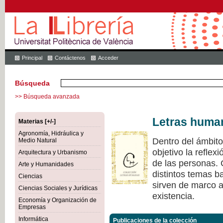
Principal
Contáctenos
Acceder
Búsqueda
>> Búsqueda avanzada
Letras huma
Materias [+/-]
Agronomía, Hidráulica y
Dentro del ámbit
Medio Natural
objetivo la refle
Arquitectura y Urbanismo
de las personas.
Arte y Humanidades
distintos temas ba
Ciencias
sirven de marco a 
Ciencias Sociales y Jurídicas
existencia.
Economía y Organización de
Empresas
Informática
Publicaciones de la colección