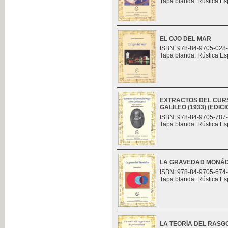
Tapa blanda. Rústica Es
EL OJO DEL MAR
ISBN: 978-84-9705-028
Tapa blanda. Rústica Es
EXTRACTOS DEL CUR
GALILEO (1933) (EDI
ISBN: 978-84-9705-787
Tapa blanda. Rústica Es
LA GRAVEDAD MONÁ
ISBN: 978-84-9705-674
Tapa blanda. Rústica Es
LA TEORÍA DEL RASG