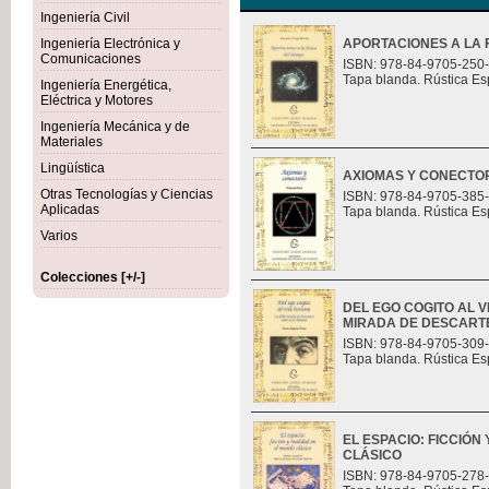
Ingeniería Civil
Ingeniería Electrónica y
APORTACIONES A LA F
Comunicaciones
ISBN: 978-84-9705-250
Tapa blanda. Rústica Es
Ingeniería Energética,
Eléctrica y Motores
Ingeniería Mecánica y de
Materiales
Lingüística
AXIOMAS Y CONECTO
Otras Tecnologías y Ciencias
ISBN: 978-84-9705-385
Aplicadas
Tapa blanda. Rústica Es
Varios
Colecciones [+/-]
DEL EGO COGITO AL 
MIRADA DE DESCART
ISBN: 978-84-9705-309
Tapa blanda. Rústica Es
EL ESPACIO: FICCIÓN
CLÁSICO
ISBN: 978-84-9705-278