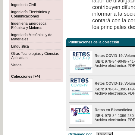
labor de divulgaci
Ingeniería Civil
contribuyen difun
Ingeniería Electrónica y
informar a la soc
Comunicaciones
contará con la co
Ingeniería Energética,
los principales de
Eléctrica y Motores
Ingeniería Mecánica y de
Materiales
Publicaciones de la colección
Lingüística
Otras Tecnologías y Ciencias
Retos COVID-19. Volum
Aplicadas
ISBN: 978-84-9048-741
Varios
Archivo electrónico. PDF
Colecciones [+/-]
Retos COVID-19. Volum
ISBN: 978-84-1396-149
Archivo electrónico. PDF
Retos en Biomedicina
ISBN: 978-84-1396-230
Archivo electrónico. PDF
Ordenado por