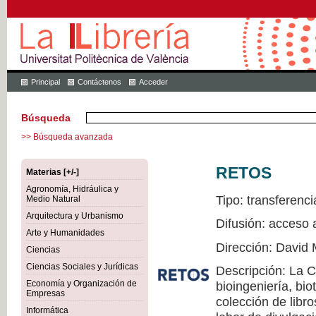
Principal
Contáctenos
Acceder
Búsqueda
>> Búsqueda avanzada
RETOS
Materias [+/-]
Agronomía, Hidráulica y
Tipo: transferenci
Medio Natural
Arquitectura y Urbanismo
Difusión: acceso 
Arte y Humanidades
Dirección: David 
Ciencias
Ciencias Sociales y Jurídicas
Descripción: La 
Economía y Organización de
bioingeniería, bio
Empresas
colección de libr
Informática