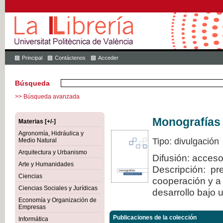
Principal
Contáctenos
Acceder
Búsqueda
>> Búsqueda avanzada
Monografías
Materias [+/-]
Agronomía, Hidráulica y
Tipo: divulgación
Medio Natural
Arquitectura y Urbanismo
Difusión: acceso
Arte y Humanidades
Descripción: pre
Ciencias
cooperación y a 
Ciencias Sociales y Jurídicas
desarrollo bajo 
Economía y Organización de
Empresas
Publicaciones de la colección
Informática