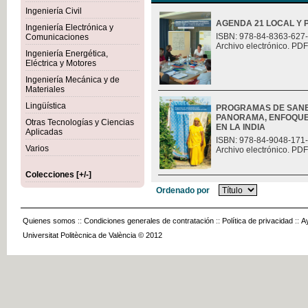
Ingeniería Civil
AGENDA 21 LOCAL Y 
Ingeniería Electrónica y
ISBN: 978-84-8363-627
Comunicaciones
Archivo electrónico. PDF
Ingeniería Energética,
Eléctrica y Motores
Ingeniería Mecánica y de
Materiales
Lingüística
PROGRAMAS DE SANE
PANORAMA, ENFOQUES
Otras Tecnologías y Ciencias
EN LA INDIA
Aplicadas
ISBN: 978-84-9048-171
Varios
Archivo electrónico. PDF
Colecciones [+/-]
Ordenado por
Quienes somos
::
Condiciones generales de contratación
::
Política de privacidad
::
A
Universitat Politècnica de València © 2012