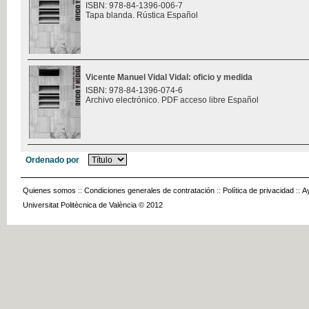
ISBN: 978-84-1396-006-7
Tapa blanda. Rústica Español
Vicente Manuel Vidal Vidal: oficio y medida
ISBN: 978-84-1396-074-6
Archivo electrónico. PDF acceso libre Español
Ordenado por
Quienes somos
::
Condiciones generales de contratación
::
Política de privacidad
::
A
Universitat Politècnica de València © 2012