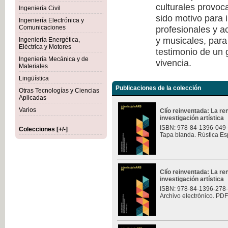
culturales provoc
Ingeniería Civil
sido motivo para i
Ingeniería Electrónica y
profesionales y a
Comunicaciones
y musicales, para
Ingeniería Energética,
Eléctrica y Motores
testimonio de un
Ingeniería Mecánica y de
vivencia.
Materiales
Lingüística
Publicaciones de la colección
Otras Tecnologías y Ciencias
Aplicadas
Varios
Clío reinventada: La re
investigación artística
ISBN: 978-84-1396-049
Colecciones [+/-]
Tapa blanda. Rústica Es
Clío reinventada: La re
investigación artística
ISBN: 978-84-1396-278
Archivo electrónico. PDF