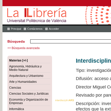
Principal
Contáctenos
Acceder
Búsqueda
>> Búsqueda avanzada
Interdiscipli
Materias [+/-]
Agronomía, Hidráulica y
Tipo: investigació
Medio Natural
Arquitectura y Urbanismo
Difusión: acceso
Arte y Humanidades
Director Miguel C
Ciencias
Ciencias Sociales y Jurídicas
Revisado por par
Economía y Organización de
Descripción: inve
Empresas
efectos que la ex
Informática