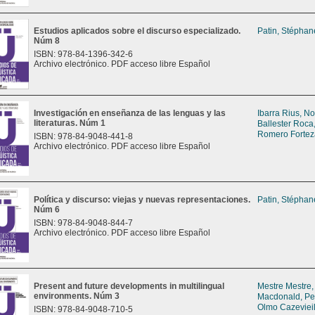
Estudios aplicados sobre el discurso especializado.
Patin, Stéphan
Núm 8
ISBN: 978-84-1396-342-6
Archivo electrónico. PDF acceso libre Español
Investigación en enseñanza de las lenguas y las
Ibarra Rius, No
literaturas. Núm 1
Ballester Roca
Romero Fortez
ISBN: 978-84-9048-441-8
Archivo electrónico. PDF acceso libre Español
Política y discurso: viejas y nuevas representaciones.
Patin, Stéphan
Núm 6
ISBN: 978-84-9048-844-7
Archivo electrónico. PDF acceso libre Español
Present and future developments in multilingual
Mestre Mestre,
environments. Núm 3
Macdonald, P
Olmo Cazevieil
ISBN: 978-84-9048-710-5