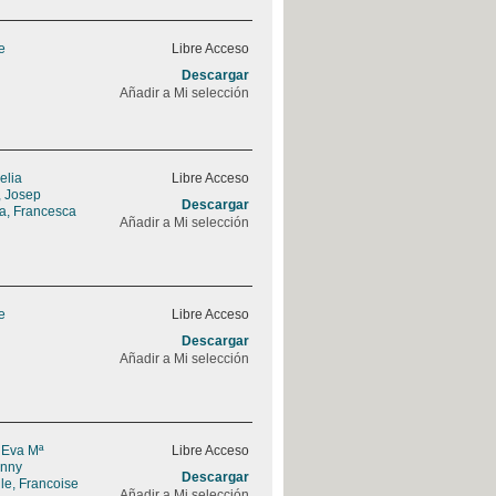
e
Libre Acceso
Descargar
Añadir a Mi selección
elia
Libre Acceso
, Josep
Descargar
a, Francesca
Añadir a Mi selección
e
Libre Acceso
Descargar
Añadir a Mi selección
 Eva Mª
Libre Acceso
enny
Descargar
le, Francoise
Añadir a Mi selección