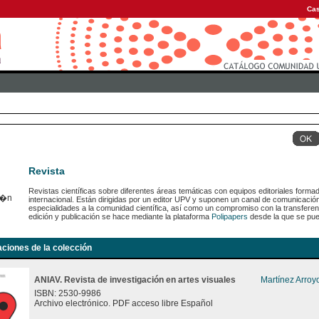
Cas
Revista
Revistas científicas sobre diferentes áreas temáticas con equipos editoriales forma
internacional. Están dirigidas por un editor UPV y suponen un canal de comunicaci
especialidades a la comunidad científica, así como un compromiso con la transferen
edición y publicación se hace mediante la plataforma
Polipapers
desde la que se pue
aciones de la colección
ANIAV. Revista de investigación en artes visuales
Martínez Arroy
ISBN: 2530-9986
Archivo electrónico. PDF acceso libre Español