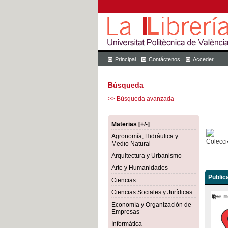
Principal
Contáctenos
Acceder
Búsqueda
>> Búsqueda avanzada
Materias [+/-]
Agronomía, Hidráulica y
Medio Natural
Arquitectura y Urbanismo
Arte y Humanidades
Public
Ciencias
Ciencias Sociales y Jurídicas
Economía y Organización de
Empresas
Informática