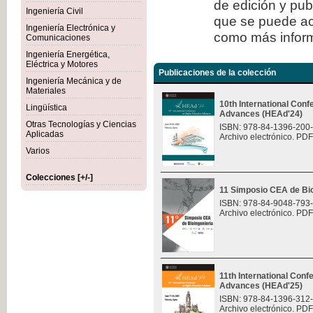
de edición y publ
Ingeniería Civil
que se puede ac
Ingeniería Electrónica y
como más inform
Comunicaciones
Ingeniería Energética,
Eléctrica y Motores
Publicaciones de la colección
Ingeniería Mecánica y de
Materiales
10th International Con
Lingüística
Advances (HEAd'24)
Otras Tecnologías y Ciencias
ISBN: 978-84-1396-200
Aplicadas
Archivo electrónico. PDF
Varios
Colecciones [+/-]
11 Simposio CEA de Bio
ISBN: 978-84-9048-793
Archivo electrónico. PDF
11th International Con
Advances (HEAd'25)
ISBN: 978-84-1396-312
Archivo electrónico. PDF