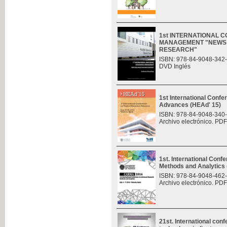
1st INTERNATIONAL 
MANAGEMENT "NEWS 
RESEARCH"
ISBN: 978-84-9048-342
DVD Inglés
1st International Conf
Advances (HEAd' 15)
ISBN: 978-84-9048-340
Archivo electrónico. PDF
1st. International Con
Methods and Analytic
ISBN: 978-84-9048-462
Archivo electrónico. PDF
21st. International con