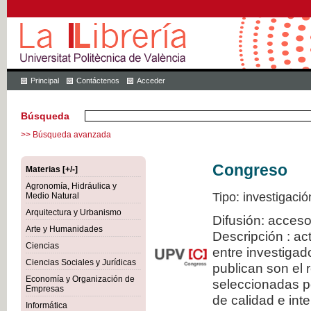
Principal
Contáctenos
Acceder
Búsqueda
>> Búsqueda avanzada
Congreso
Materias [+/-]
Agronomía, Hidráulica y
Tipo: investigació
Medio Natural
Arquitectura y Urbanismo
Difusión: acceso
Arte y Humanidades
Descripción : a
Ciencias
entre investiga
Ciencias Sociales y Jurídicas
publican son el
Economía y Organización de
seleccionadas po
Empresas
de calidad e inte
Informática