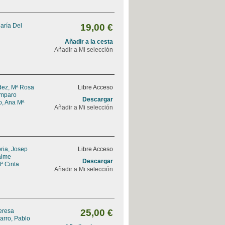
aría Del
19,00 €
Añadir a la cesta
Añadir a Mi selección
ez, Mª Rosa
Libre Acceso
Amparo
Descargar
, Ana Mª
Añadir a Mi selección
ria, Josep
Libre Acceso
Jaime
Descargar
ª Cinta
Añadir a Mi selección
Teresa
25,00 €
arro, Pablo