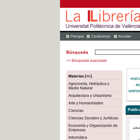
Principal
Contáctenos
Acceder
Búsqueda
>> Búsqueda avanzada
Materias [+/-]
Agronomía, Hidráulica y
Medio Natural
Arquitectura y Urbanismo
Arte y Humanidades
Public
Ciencias
Ciencias Sociales y Jurídicas
Economía y Organización de
Empresas
Informática