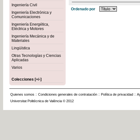
Ingeniería Civil
Ordenado por
Ingeniería Electrónica y
Comunicaciones
Ingeniería Energética,
Eléctrica y Motores
Ingeniería Mecánica y de
Materiales
Lingüística
Otras Tecnologías y Ciencias
Aplicadas
Varios
Colecciones [+/-]
Quienes somos
::
Condiciones generales de contratación
::
Política de privacidad
::
A
Universitat Politècnica de València © 2012