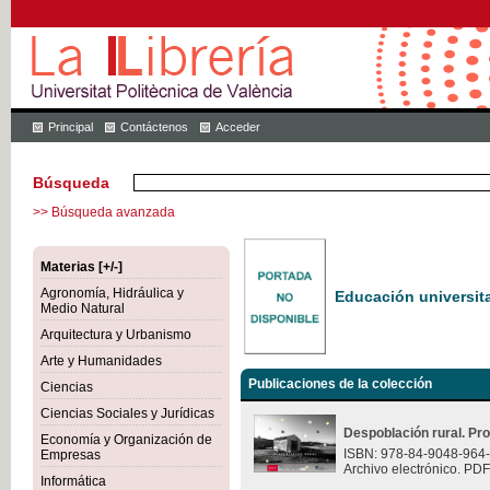
Principal
Contáctenos
Acceder
Búsqueda
>> Búsqueda avanzada
Materias [+/-]
Agronomía, Hidráulica y
Educación universita
Medio Natural
Arquitectura y Urbanismo
Arte y Humanidades
Publicaciones de la colección
Ciencias
Ciencias Sociales y Jurídicas
Despoblación rural. Pr
Economía y Organización de
ISBN: 978-84-9048-964
Empresas
Archivo electrónico. PDF
Informática