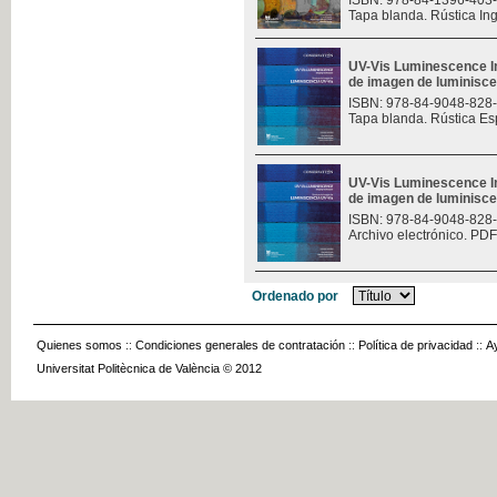
ISBN: 978-84-1396-403
Tapa blanda. Rústica In
UV-Vis Luminescence I
de imagen de luminisce
ISBN: 978-84-9048-828
Tapa blanda. Rústica Es
UV-Vis Luminescence I
de imagen de luminisce
ISBN: 978-84-9048-828
Archivo electrónico. PDF
Ordenado por
Quienes somos
::
Condiciones generales de contratación
::
Política de privacidad
::
A
Universitat Politècnica de València © 2012