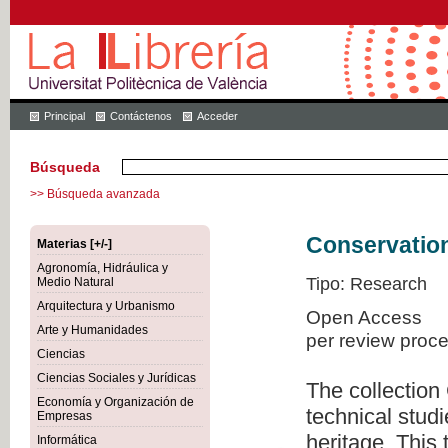
Principal
Contáctenos
Acceder
Búsqueda
>> Búsqueda avanzada
Conservation
Materias [+/-]
Agronomía, Hidráulica y
Tipo: Research
Medio Natural
Arquitectura y Urbanismo
Open Access
Arte y Humanidades
per review proc
Ciencias
Ciencias Sociales y Jurídicas
The collection
Economía y Organización de
technical studi
Empresas
heritage. This
Informática