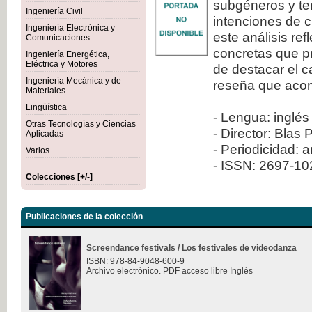
subgéneros y ten
Ingeniería Civil
intenciones de c
Ingeniería Electrónica y
este análisis re
Comunicaciones
concretas que pr
Ingeniería Energética,
Eléctrica y Motores
de destacar el 
Ingeniería Mecánica y de
reseña que aco
Materiales
Lingüística
- Lengua: inglés
Otras Tecnologías y Ciencias
- Director: Blas 
Aplicadas
- Periodicidad: 
Varios
- ISSN: 2697-1
Colecciones [+/-]
Publicaciones de la colección
Screendance festivals / Los festivales de videodanza
ISBN: 978-84-9048-600-9
Archivo electrónico. PDF acceso libre Inglés