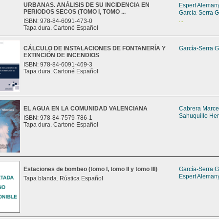
URBANAS. ANÁLISIS DE SU INCIDENCIA EN
Espert Alemany
PERIODOS SECOS (TOMO I, TOMO ...
García-Serra G
...
ISBN: 978-84-6091-473-0
Tapa dura. Cartoné Español
CÁLCULO DE INSTALACIONES DE FONTANERÍA Y
García-Serra G
EXTINCIÓN DE INCENDIOS
ISBN: 978-84-6091-469-3
Tapa dura. Cartoné Español
EL AGUA EN LA COMUNIDAD VALENCIANA
Cabrera Marcet
Sahuquillo Her
ISBN: 978-84-7579-786-1
Tapa dura. Cartoné Español
Estaciones de bombeo (tomo I, tomo II y tomo III)
García-Serra G
Espert Alemany
Tapa blanda. Rústica Español