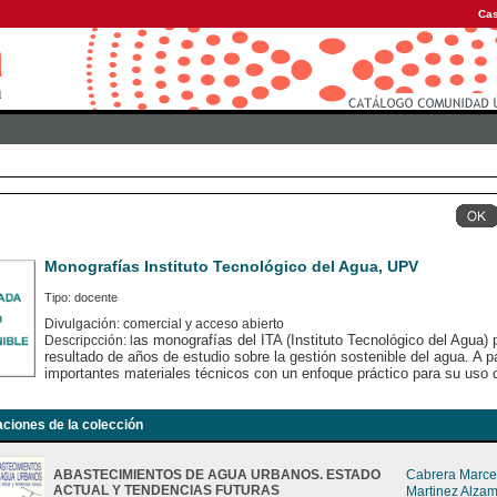
Cas
Monografías Instituto Tecnológico del Agua, UPV
Tipo: docente
Divulgación: comercial y acceso abierto
as monografías del ITA (Instituto Tecnológico del Agua) 
Descripcción: l
resultado de años de estudio sobre la gestión sostenible del agua. A pa
importantes materiales técnicos con un enfoque práctico para su uso 
aciones de la colección
ABASTECIMIENTOS DE AGUA URBANOS. ESTADO
Cabrera Marcet
ACTUAL Y TENDENCIAS FUTURAS
Martinez Alza