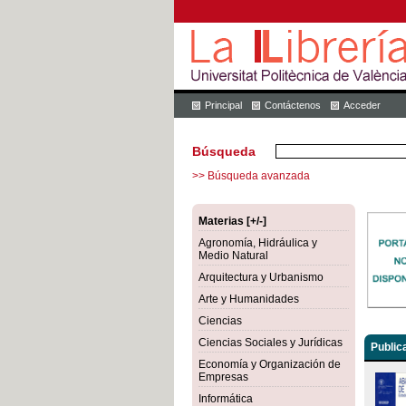
Principal
Contáctenos
Acceder
Búsqueda
>> Búsqueda avanzada
Materias [+/-]
Agronomía, Hidráulica y
Medio Natural
Arquitectura y Urbanismo
Arte y Humanidades
Ciencias
Ciencias Sociales y Jurídicas
Public
Economía y Organización de
Empresas
Informática