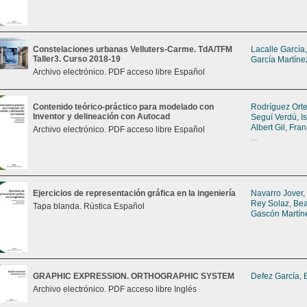
Constelaciones urbanas Velluters-Carme. TdA/TFM
Lacalle García
Taller3. Curso 2018-19
García Martíne
Archivo electrónico. PDF acceso libre Español
Contenido teórico-práctico para modelado con
Rodríguez Orte
Inventor y delineación con Autocad
Seguí Verdú, I
Albert Gil, Fra
Archivo electrónico. PDF acceso libre Español
...
Ejercicios de representación gráfica en la ingeniería
Navarro Jover,
Rey Solaz, Bea
Tapa blanda. Rústica Español
Gascón Martín
GRAPHIC EXPRESSION. ORTHOGRAPHIC SYSTEM
Defez García, 
Archivo electrónico. PDF acceso libre Inglés