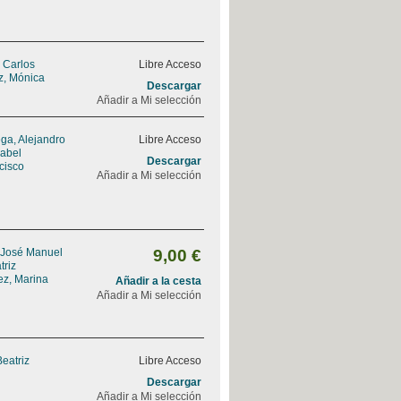
, Carlos
Libre Acceso
z, Mónica
Descargar
Añadir a Mi selección
ga, Alejandro
Libre Acceso
sabel
Descargar
ncisco
Añadir a Mi selección
 José Manuel
9,00 €
triz
ez, Marina
Añadir a la cesta
Añadir a Mi selección
Beatriz
Libre Acceso
Descargar
Añadir a Mi selección