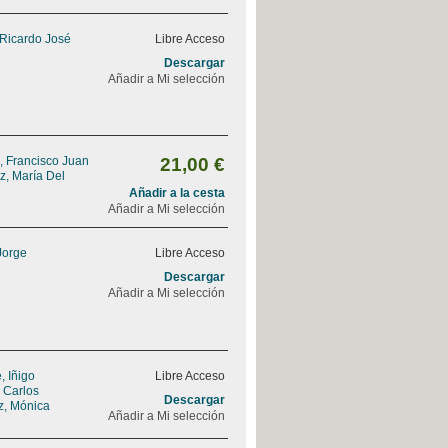
 Ricardo José
Libre Acceso
Descargar
Añadir a Mi selección
, Francisco Juan
21,00 €
z, María Del
Añadir a la cesta
Añadir a Mi selección
Jorge
Libre Acceso
Descargar
Añadir a Mi selección
 Iñigo
Libre Acceso
, Carlos
Descargar
z, Mónica
Añadir a Mi selección