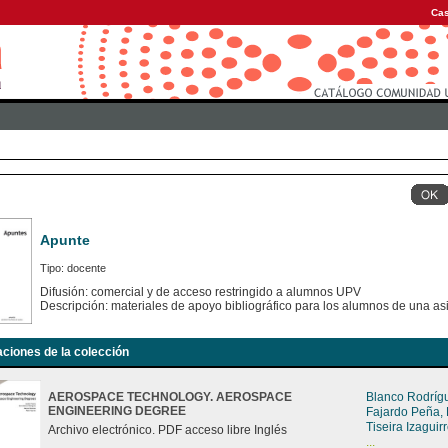
Cas
Apunte
Tipo: docente
Difusión: comercial y de acceso restringido a alumnos UPV
Descripción: materiales de apoyo bibliográfico para los alumnos de una as
aciones de la colección
AEROSPACE TECHNOLOGY. AEROSPACE
Blanco Rodríg
ENGINEERING DEGREE
Fajardo Peña,
Tiseira Izagui
Archivo electrónico. PDF acceso libre Inglés
...