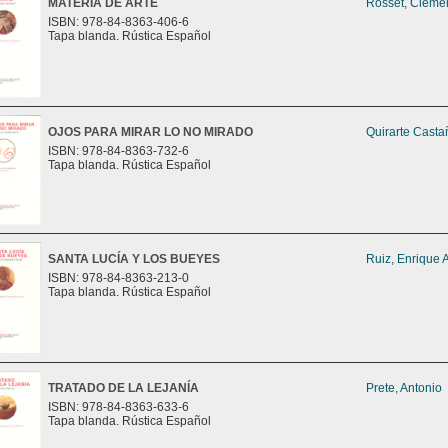
MATERIA DE ARTE
Rosset, Cléme
ISBN: 978-84-8363-406-6
Tapa blanda. Rústica Español
OJOS PARA MIRAR LO NO MIRADO
Quirarte Casta
ISBN: 978-84-8363-732-6
Tapa blanda. Rústica Español
SANTA LUCÍA Y LOS BUEYES
Ruiz, Enrique 
ISBN: 978-84-8363-213-0
Tapa blanda. Rústica Español
TRATADO DE LA LEJANÍA
Prete, Antonio
ISBN: 978-84-8363-633-6
Tapa blanda. Rústica Español