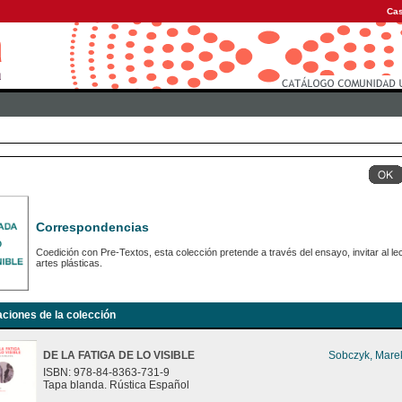
Cas
Correspondencias
Coedición con Pre-Textos, esta colección pretende a través del ensayo, invitar al le
artes plásticas.
aciones de la colección
DE LA FATIGA DE LO VISIBLE
Sobczyk, Mare
ISBN: 978-84-8363-731-9
Tapa blanda. Rústica Español