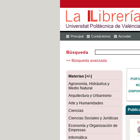
Principal
Contáctenos
Acceder
Búsqueda
>> Búsqueda avanzada
Materias [+/-]
Agronomía, Hidráulica y
Medio Natural
Arquitectura y Urbanismo
Arte y Humanidades
Public
Ciencias
Ciencias Sociales y Jurídicas
Economía y Organización de
Empresas
Informática