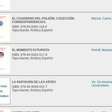
EL CUADERNO DEL POLIZÓN. COLECCIÓN
Marzal, Carlos
CORRESPONDENCIAS.
ISBN: 978-84-8363-118-8
Tapa blanda. Rústica Español
EL MOMENTO FUTURISTA
Perloff, Marjori
ISBN: 978-84-8363-517-9
Tapa blanda. Rústica Español
LA PARTICIÓN DE LAS ARTES
Vic. De Alumn
Universitaria
ISBN: 978-84-9048-042-7
Tapa blanda. Rústica Español