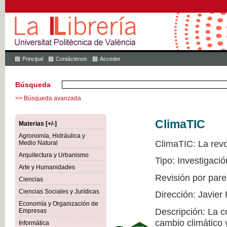
Principal
Contáctenos
Acceder
Búsqueda
>> Búsqueda avanzada
ClimaTIC
Materias [+/-]
Agronomía, Hidráulica y
ClimaTIC: La revol
Medio Natural
Arquitectura y Urbanismo
Tipo: Investigació
Arte y Humanidades
Revisión por pare
Ciencias
Ciencias Sociales y Jurídicas
Dirección: Javier
Economía y Organización de
Descripción: La c
Empresas
cambio climático 
Informática