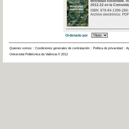
Movilidad sostenible. V
2012-22 en la Comunid
ISBN: 978-84-1396-266
Archivo electrónico. PDF
Ordenado por
Quienes somos
::
Condiciones generales de contratación
::
Política de privacidad
::
A
Universitat Politècnica de València © 2012