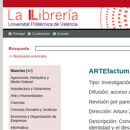
Principal
Contáctenos
Acceder
Búsqueda
>> Búsqueda avanzada
ARTEfactum
Materias [+/-]
Agronomía, Hidráulica y
Tipo: investigació
Medio Natural
Arquitectura y Urbanismo
Difusión: acceso
Arte y Humanidades
Revisión por pare
Ciencias
Ciencias Sociales y Jurídicas
Dirección: Arturo
Economía y Organización de
Descripción: Conoc
Empresas
identidad y el de
Informática