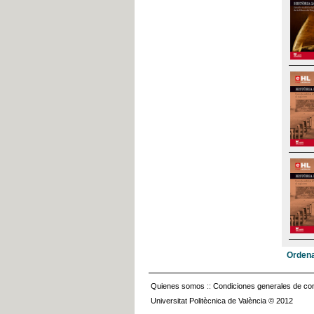
Ordena
Quienes somos
::
Condiciones generales de con
Universitat Politècnica de València © 2012