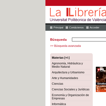
Principal
Contáctenos
Acceder
Búsqueda
>> Búsqueda avanzada
Materias [+/-]
Agronomía, Hidráulica y
Medio Natural
Arquitectura y Urbanismo
Arte y Humanidades
Ciencias
Ciencias Sociales y Jurídicas
Economía y Organización de
Empresas
Informática