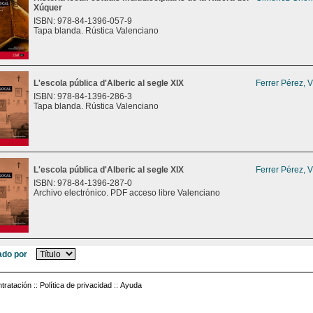
Xúquer
ISBN: 978-84-1396-057-9
Tapa blanda. Rústica Valenciano
L'escola pública d'Alberic al segle XIX
Ferrer Pérez, 
ISBN: 978-84-1396-286-3
Tapa blanda. Rústica Valenciano
L'escola pública d'Alberic al segle XIX
Ferrer Pérez, 
ISBN: 978-84-1396-287-0
Archivo electrónico. PDF acceso libre Valenciano
do por
tratación
::
Política de privacidad
::
Ayuda